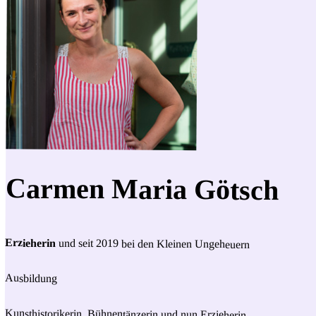
Carmen Maria Götsch
Erzieherin
und seit 2019 bei den Kleinen Ungeheuern
Ausbildung
Kunsthistorikerin, Bühnentänzerin und nun Erzieherin