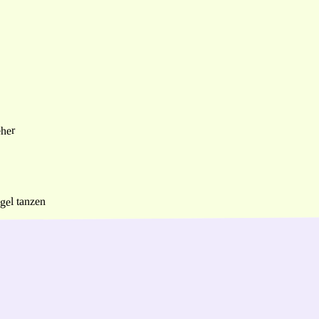
eher
gel tanzen